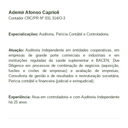
Ademir Afonso Caprioli
Contador CRC/PR Nº 031.314/O-3
Especializações:
Auditoria, Perícia Contábil e Controladoria.
Atuação:
Auditoria Independente em entidades cooperativas, em
empresas de grande porte comerciais e industriais e em
instituições reguladas da saúde suplementar e BACEN; Due
Diligence em processos de combinação de negócios (aquisição,
fusões e cisões de empresas) e avaliação de empresas;
Consultoria de gestão e de resultados e restruturação societária;
Perícia contábil e financeira (judicial e extrajudicial).
Experiência:
Atua em controladoria e com Auditoria Independente
há 25 anos.