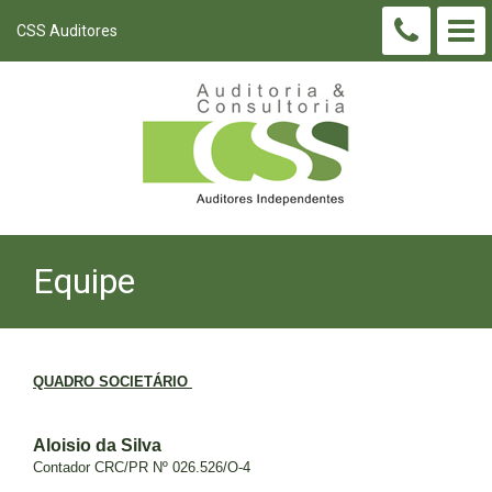
CSS Auditores
Equipe
QUADRO SOCIETÁRIO
Aloisio da Silva
Contador CRC/PR Nº
026.526/O-4