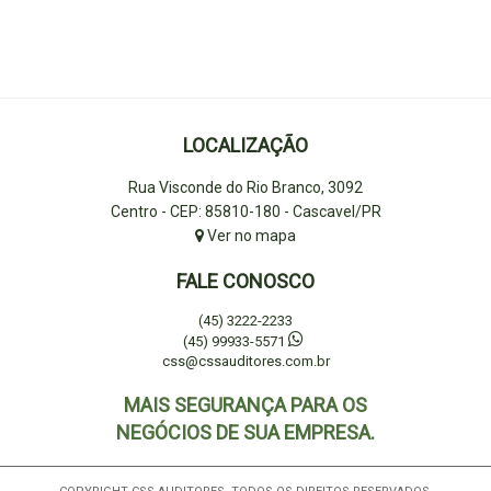
LOCALIZAÇÃO
Rua Visconde do Rio Branco, 3092
Centro - CEP: 85810-180 - Cascavel/PR
Ver no mapa
FALE CONOSCO
(45) 3222-2233
(45) 99933-5571
css@cssauditores.com.br
MAIS SEGURANÇA PARA OS
NEGÓCIOS DE SUA EMPRESA.