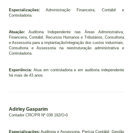
Especializações:
Administração Financeira, Contábil e
Controladoria.
Atuação:
Auditoria Independente nas Áreas Administrativa,
Financeira, Contábil, Recursos Humanos e Tributários; Consultoria
e Assessoria para a implantação/integração dos custos industriais;
Consultoria e Assessoria na reestruturação administrativa e
Controladoria.
Experiência:
Atua em controladoria e em auditoria independente
há mais de 43 anos.
Adirley Gasparim
Contador CRC/PR Nº 038.192/O-0
Especializações:
Auditoria e Assessoria, Perícia Contábil, Gestão