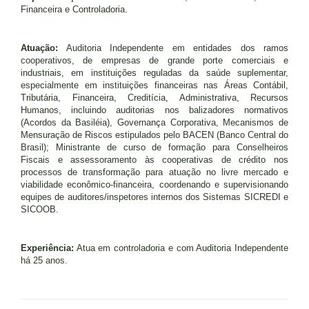
Financeira e Controladoria.
Atuação:
Auditoria Independente em entidades dos ramos
cooperativos, de empresas de grande porte comerciais e
industriais, em instituições reguladas da saúde suplementar,
especialmente em instituições financeiras nas Áreas Contábil,
Tributária, Financeira, Creditícia, Administrativa, Recursos
Humanos, incluindo auditorias nos balizadores normativos
(Acordos da Basiléia), Governança Corporativa, Mecanismos de
Mensuração de Riscos estipulados pelo BACEN (Banco Central do
Brasil); Ministrante de curso de formação para Conselheiros
Fiscais e assessoramento às cooperativas de crédito nos
processos de transformação para atuação no livre mercado e
viabilidade econômico-financeira, coordenando e supervisionando
equipes de auditores/inspetores internos dos Sistemas SICREDI e
SICOOB.
Experiência:
Atua em controladoria e com Auditoria Independente
há 25 anos.