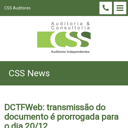
CSS Auditores
CSS News
DCTFWeb: transmissão do
documento é prorrogada para
o dia 20/12